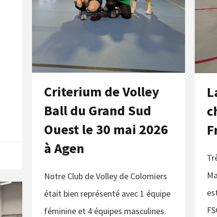
Criterium de Volley
L
Ball du Grand Sud
c
Ouest le 30 mai 2026
F
à Agen
Tr
Ma
Notre Club de Volley de Colomiers
es
était bien représenté avec 1 équipe
FS
féminine et 4 équipes masculines.