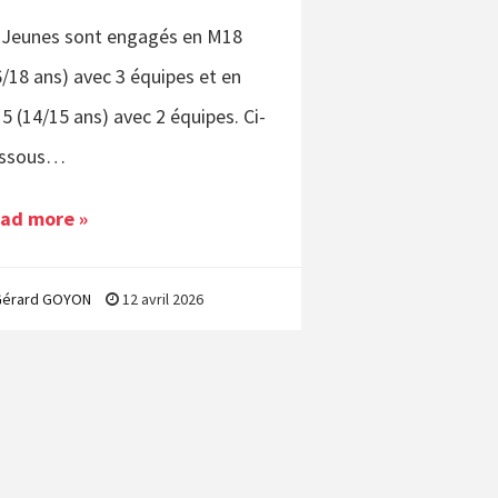
 Jeunes sont engagés en M18
6/18 ans) avec 3 équipes et en
5 (14/15 ans) avec 2 équipes. Ci-
ssous…
ad more »
Gérard GOYON
12 avril 2026