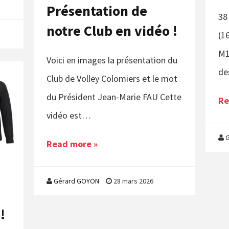
Présentation de
38
notre Club en vidéo !
(1
M1
Voici en images la présentation du
de
Club de Volley Colomiers et le mot
du Président Jean-Marie FAU Cette
Re
vidéo est…
Read more »
Gérard GOYON
28 mars 2026
!