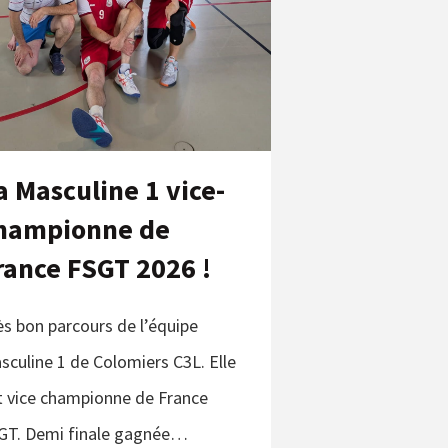
a Masculine 1 vice-
hampionne de
rance FSGT 2026 !
ès bon parcours de l’équipe
sculine 1 de Colomiers C3L. Elle
t vice championne de France
GT. Demi finale gagnée…