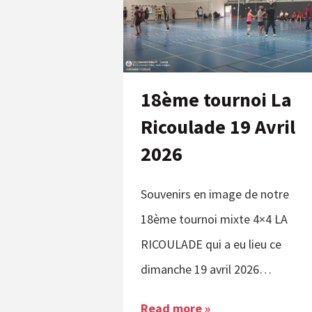
18ème tournoi La
Ricoulade 19 Avril
2026
Souvenirs en image de notre
18ème tournoi mixte 4×4 LA
RICOULADE qui a eu lieu ce
dimanche 19 avril 2026…
Read more »