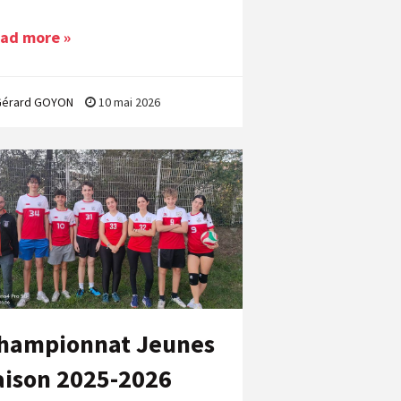
ad more »
Gérard GOYON
10 mai 2026
hampionnat Jeunes
aison 2025-2026